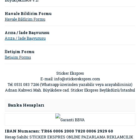
Büyükçekmece V.D.
Havale Bildirim Formu
Havale Bildirim Formu
Arıza / İade Başvurusu
Arıza / İade Başvurusu
İletişim Formu
İletişim Formu
Sticker Ekspres
E-mail: info@stickerekspres.com
Tel: 0531 083 7266 (Whatsapp üzerinden yazabilir veya arayabilirsiniz)
Adnan Kahveci Mah. Büyükdere cad. Sticker Ekspres Beylikdüzü/İstanbul
Banka Hesapları
IBAN Numarası: TR66 0006 2000 7820 0006 2929 60
Hesap Sahibi: STİCKER EKSPRES ONLİNE PAZARLAMA REKLAMCILIK