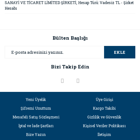
SANAYİ VE TİCARET LİMİTED ŞİRKETİ, Hesap Türü: Vadesiz TL - Şirket
Hesabı
Bülten Başlığı
EKLE
Bizi Takip Edin
Yeni Üyelik
Üye Girişi
Şifremi Unuttum
Kargo Takibi
Mesafeli Satış Sözleşmesi
Gizlilik ve Güvenlik
İptal ve İade Şartları
Kişisel Veriler Politikası
Bize Yazın
İletişim