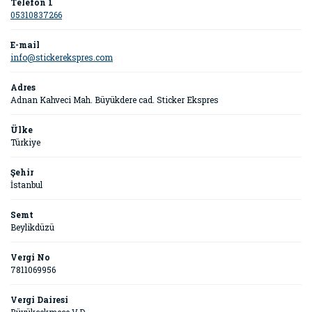
Telefon 1
05310837266
E-mail
info@stickerekspres.com
Adres
Adnan Kahveci Mah. Büyükdere cad. Sticker Ekspres
Ülke
Türkiye
Şehir
İstanbul
Semt
Beylikdüzü
Vergi No
7811069956
Vergi Dairesi