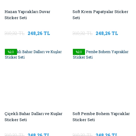
Hazan Yaprakları Duvar
Soft Krem Papatyalar Sticker
Sticker Seti
Seti
310,32 TL
248,26 TL
310,32 TL
248,26 TL
%20
%20
Çiçekli Bahar Dalları ve Kuşlar
Soft Pembe Bohem Yapraklar
Sticker Seti
Sticker Seti
310,32 TL
248,26 TL
310,32 TL
248,26 TL