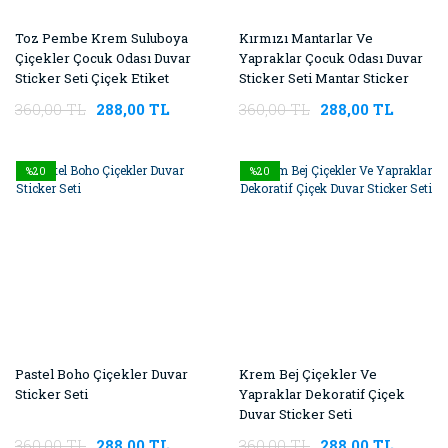
Toz Pembe Krem Suluboya
Kırmızı Mantarlar Ve
Çiçekler Çocuk Odası Duvar
Yapraklar Çocuk Odası Duvar
Sticker Seti Çiçek Etiket
Sticker Seti Mantar Sticker
360,00 TL
288,00 TL
360,00 TL
288,00 TL
%20
%20
Pastel Boho Çiçekler Duvar
Krem Bej Çiçekler Ve
Sticker Seti
Yapraklar Dekoratif Çiçek
Duvar Sticker Seti
360,00 TL
288,00 TL
360,00 TL
288,00 TL