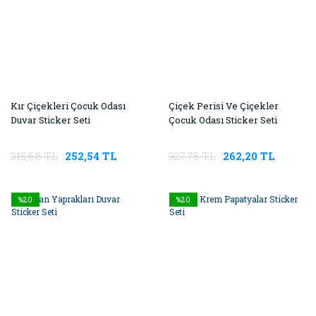
Kır Çiçekleri Çocuk Odası
Çiçek Perisi Ve Çiçekler
Duvar Sticker Seti
Çocuk Odası Sticker Seti
315,68 TL
252,54 TL
327,75 TL
262,20 TL
%20
%20