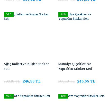
%20
%20
Ağaç Dalları ve Kuşlar Sticker
Manolya Çiçekleri ve
Seti
Yapraklar Sticker Seti
308,18 TL
246,55 TL
308,18 TL
246,55 TL
%20
%20