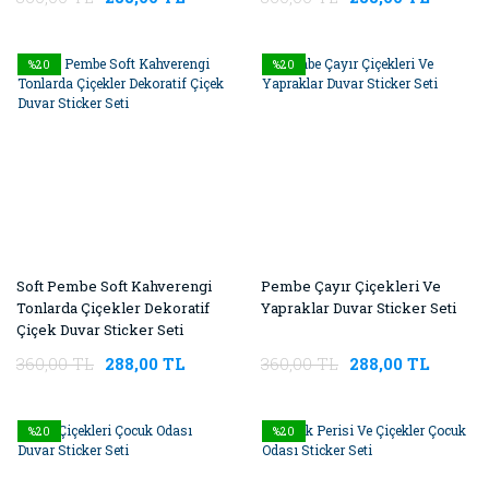
%20
%20
Soft Pembe Soft Kahverengi
Pembe Çayır Çiçekleri Ve
Tonlarda Çiçekler Dekoratif
Yapraklar Duvar Sticker Seti
Çiçek Duvar Sticker Seti
360,00 TL
288,00 TL
360,00 TL
288,00 TL
%20
%20