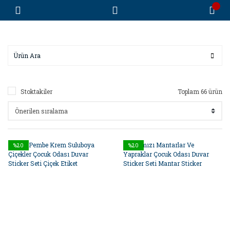
Stoktakiler
Toplam 66 ürün
%20
%20