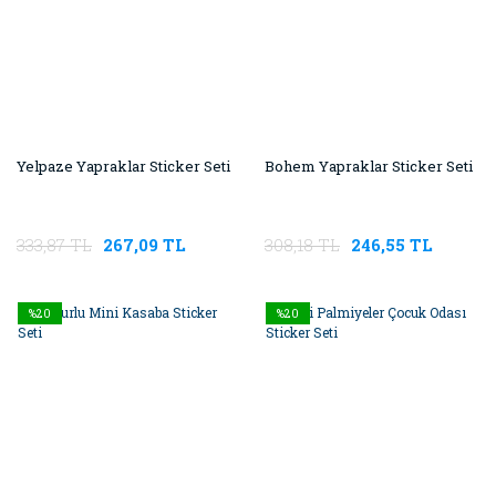
Yelpaze Yapraklar Sticker Seti
Bohem Yapraklar Sticker Seti
333,87 TL
267,09 TL
308,18 TL
246,55 TL
%20
%20