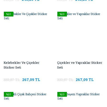
%20
%20
Kelebekler Ve Çiçekler
Çiçekler ve Yapraklar Sticker
Sticker Seti
Seti
333,87 TL
267,09 TL
333,87 TL
267,09 TL
%20
%20