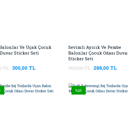
Balonlar Ve Uçak Çocuk
Sevimli Ayıcık Ve Pembe
Duvar Sticker Seti
Balonlar Çocuk Odası Duva
Sticker Seti
0 TL
300,00 TL
360,00 TL
288,00 TL
0
%20