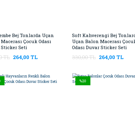
Pembe Bej Tonlarda Uçan
Soft Kahverengi Bej Tonlar
 Macerası Çocuk Odası
Uçan Balon Macerası Çocu
Sticker Seti
Odası Duvar Sticker Seti
0 TL
264,00 TL
330,00 TL
264,00 TL
0
%20