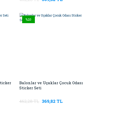
%20
ticker
Balonlar ve Uçaklar Çocuk Odası
Sticker Seti
462,28 TL
369,82 TL