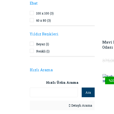
Ebat
100 x 100 (3)
60 x 80 (3)
Yıldız Renkleri
Mavi 
Beyaz (1)
Odası 
Renkli (1)
375,0
Hızlı Arama
%2
Hızlı Ürün Arama
Ara
Detaylı Arama