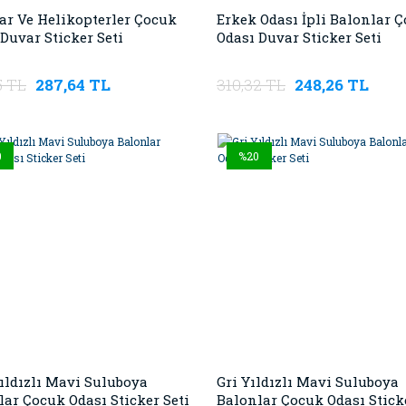
ar Ve Helikopterler Çocuk
Erkek Odası İpli Balonlar 
Duvar Sticker Seti
Odası Duvar Sticker Seti
5 TL
287,64 TL
310,32 TL
248,26 TL
0
%20
Yıldızlı Mavi Suluboya
Gri Yıldızlı Mavi Suluboya
lar Çocuk Odası Sticker Seti
Balonlar Çocuk Odası Sticke