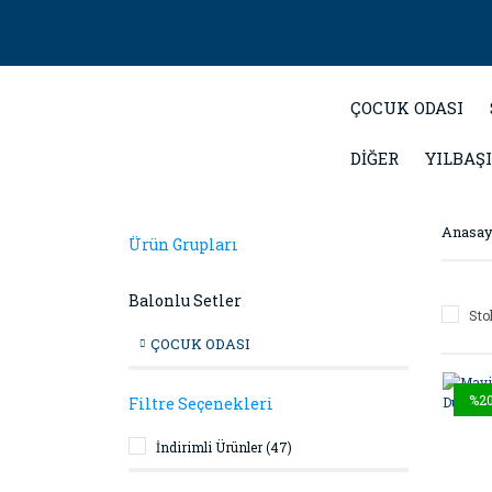
ÇOCUK ODASI
DİĞER
YILBAŞI
Anasay
Ürün Grupları
Balonlu Setler
Sto
ÇOCUK ODASI
%2
Filtre Seçenekleri
İndirimli Ürünler (47)