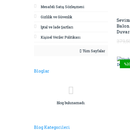
Mesafeli Satış Sözleşmesi
Gizlilik ve Güvenlik
Sevim
Balon
İptal ve İade Şartları
Duvar 
Kişisel Veriler Politikası
379,5
Tüm Sayfalar
%2
Bloglar
Blog bulunamadı.
Blog Kategorileri