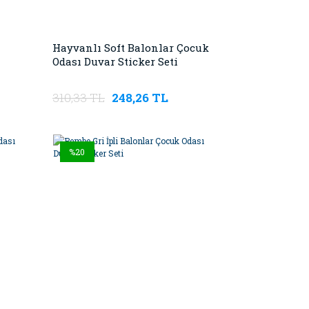
Hayvanlı Soft Balonlar Çocuk
Odası Duvar Sticker Seti
310,33 TL
248,26 TL
%20