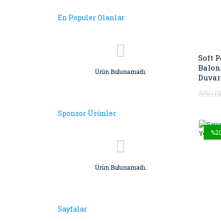
En Populer Olanlar
Soft 
Balon
Ürün Bulunamadı.
Duvar 
330,0
Sponsor Ürünler
%2
Ürün Bulunamadı.
Sayfalar