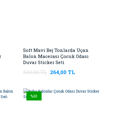
Soft Mavi Bej Tonlarda Uçan
r
Balon Macerası Çocuk Odası
Duvar Sticker Seti
330,00 TL
264,00 TL
%20