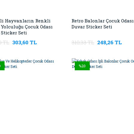
li Hayvanların Renkli
Retro Balonlar Çocuk Odası
 Yolculuğu Çocuk Odası
Duvar Sticker Seti
Sticker Seti
0 TL
303,60 TL
310,33 TL
248,26 TL
0
%20