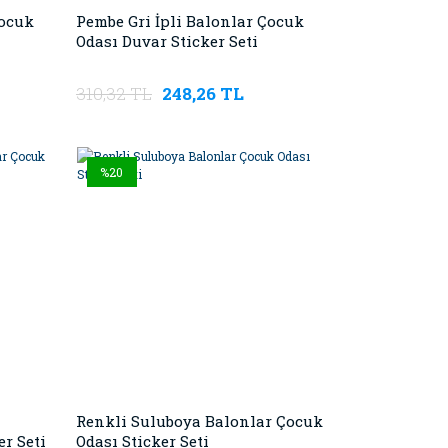
Çocuk
Pembe Gri İpli Balonlar Çocuk
Odası Duvar Sticker Seti
310,32 TL
248,26 TL
%20
Renkli Suluboya Balonlar Çocuk
r Seti
Odası Sticker Seti