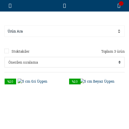
Stoktakiler
Toplam 3 ürün
%20
%20