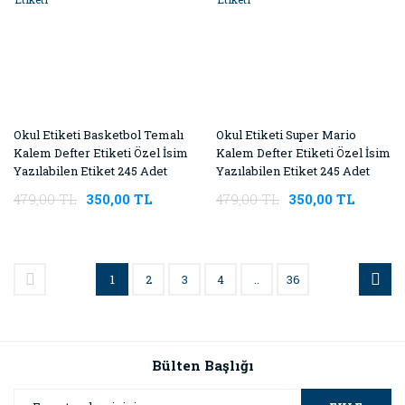
Okul Etiketi Basketbol Temalı
Okul Etiketi Super Mario
Kalem Defter Etiketi Özel İsim
Kalem Defter Etiketi Özel İsim
Yazılabilen Etiket 245 Adet
Yazılabilen Etiket 245 Adet
İsim Etiketi
İsim Etiketi
479,00 TL
350,00 TL
479,00 TL
350,00 TL
1
2
3
4
..
36
Bülten Başlığı