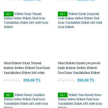
%27
%27
Okul Etiketi Uzay Temalı
Okul Etiketi Siyah Çerçeveli
Kalem Defter Etiketi Özel İsim
Sade Kalem Defter Etiketi
Yazılabilen Etiket 245 Adet
Özel İsim Yazılabilen Etiket
İsim Etiketi
245 Adet İsim Etiketi
479,00 TL
350,00 TL
479,00 TL
350,00 TL
%27
%27