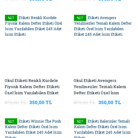
%27
%27
Okul Etiketi Renkli Kurdele
Okul Etiketi Avengers
Fiyonk Kalem Defter Etiketi
Yenilmezler Temalı Kalem
Özel İsim Yazılabilen Etiket
Defter Etiketi Özel İsim
245 Adet İsim Etiketi
Yazılabilen Etiket 245 Adet
479,00 TL
350,00 TL
479,00 TL
350,00 TL
İsim Etiketi
%27
%27