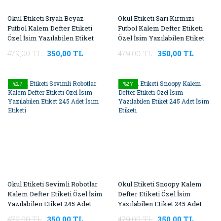
Okul Etiketi Siyah Beyaz
Okul Etiketi Sarı Kırmızı
Futbol Kalem Defter Etiketi
Futbol Kalem Defter Etiketi
Özel İsim Yazılabilen Etiket
Özel İsim Yazılabilen Etiket
245 Adet İsim Etiketi
245 Adet İsim Etiketi
479,00 TL
350,00 TL
479,00 TL
350,00 TL
%27
%27
Okul Etiketi Sevimli Robotlar
Okul Etiketi Snoopy Kalem
Kalem Defter Etiketi Özel İsim
Defter Etiketi Özel İsim
Yazılabilen Etiket 245 Adet
Yazılabilen Etiket 245 Adet
İsim Etiketi
İsim Etiketi
479,00 TL
350,00 TL
479,00 TL
350,00 TL