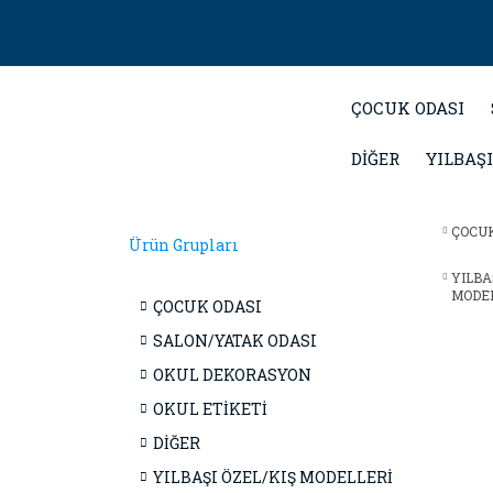
ÇOCUK ODASI
DİĞER
YILBAŞI
ÇOCUK
Ürün Grupları
YILBA
MODE
ÇOCUK ODASI
SALON/YATAK ODASI
OKUL DEKORASYON
OKUL ETİKETİ
DİĞER
YILBAŞI ÖZEL/KIŞ MODELLERİ