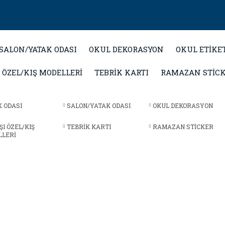
SALON/YATAK ODASI
OKUL DEKORASYON
OKUL ETİKE
 ÖZEL/KIŞ MODELLERİ
TEBRİK KARTI
RAMAZAN STİC
 ODASI
SALON/YATAK ODASI
OKUL DEKORASYON
ŞI ÖZEL/KIŞ
TEBRİK KARTI
RAMAZAN STİCKER
LLERİ