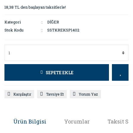
18,38 TL den başlayan taksitlerle!
Kategori
DİĞER
Stok Kodu
SSTKREKSP1402
SEPETE EKLE
Karşılaştır
Tavsiye Et
Yorum Yaz
Ürün Bilgisi
Yorumlar
Taksit Se