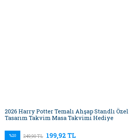
2026 Harry Potter Temalı Ahşap Standlı Özel
Tasarım Takvim Masa Takvimi Hediye
199,92 TL
%20
249,90 TL