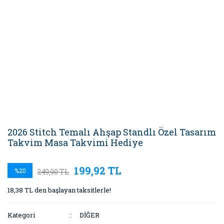
2026 Stitch Temalı Ahşap Standlı Özel Tasarım
Takvim Masa Takvimi Hediye
199,92 TL
%20
249,90 TL
18,38 TL den başlayan taksitlerle!
Kategori
DİĞER