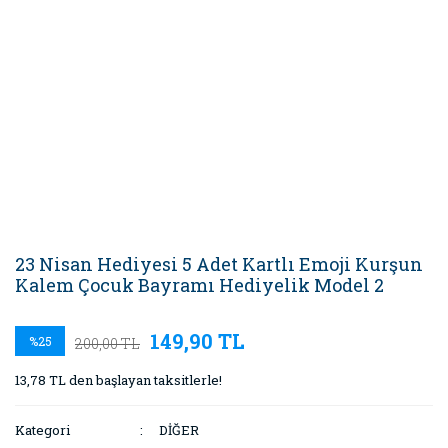
23 Nisan Hediyesi 5 Adet Kartlı Emoji Kurşun
Kalem Çocuk Bayramı Hediyelik Model 2
149,90 TL
%25
200,00 TL
13,78 TL den başlayan taksitlerle!
Kategori
DİĞER