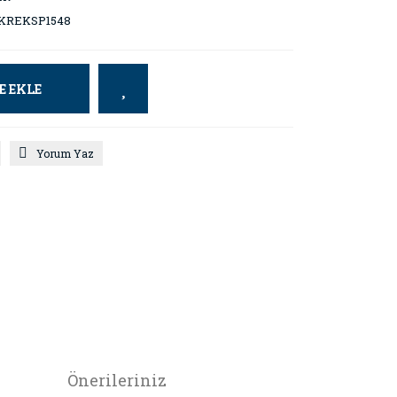
KREKSP1548
E EKLE
Yorum Yaz
Önerileriniz