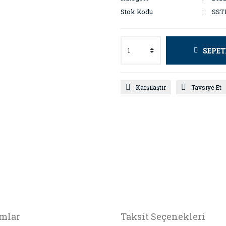
Stok Kodu
SST
SEPET
Karşılaştır
Tavsiye Et
mlar
Taksit Seçenekleri