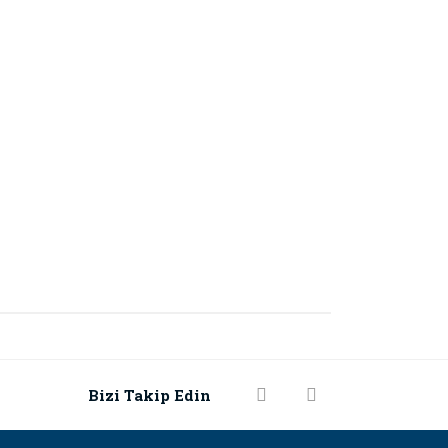
rak tarafımıza iletebilirsiniz.
Bizi Takip Edin