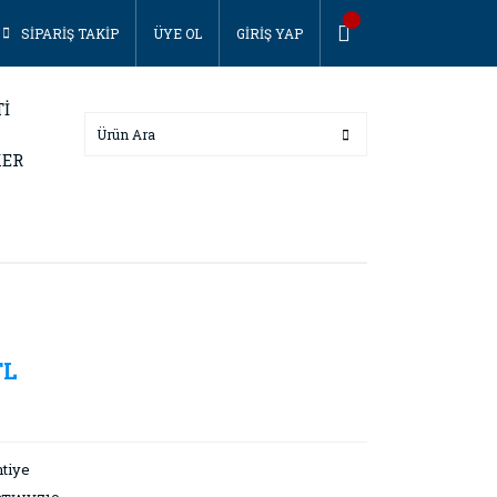
SİPARİŞ TAKİP
ÜYE OL
GİRİŞ YAP
Tİ
KER
TL
tiye