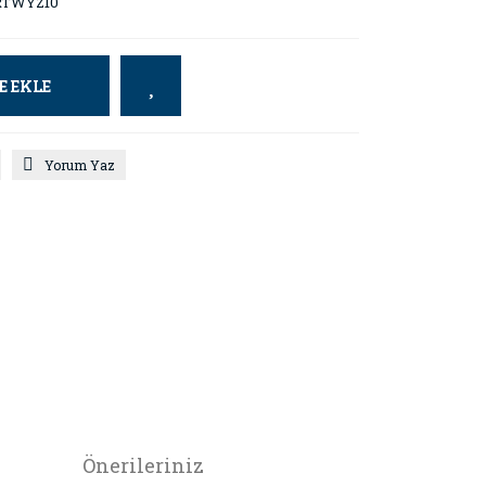
TWYZ10
E EKLE
Yorum Yaz
Önerileriniz