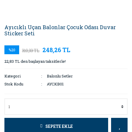
Ayıcıklı Uçan Balonlar Çocuk Odası Duvar
Sticker Seti
248,26 TL
%20
310,33 TL
22,83 TL den başlayan taksitlerle!
Kategori
Balonlu Setler
Stok Kodu
AYCKB01
SEPETE EKLE