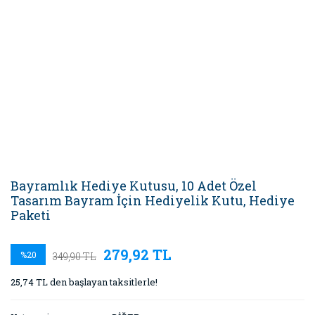
Bayramlık Hediye Kutusu, 10 Adet Özel
Tasarım Bayram İçin Hediyelik Kutu, Hediye
Paketi
279,92 TL
%20
349,90 TL
25,74 TL den başlayan taksitlerle!