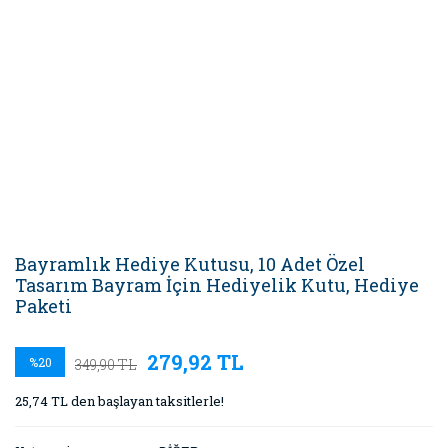
Bayramlık Hediye Kutusu, 10 Adet Özel
Tasarım Bayram İçin Hediyelik Kutu, Hediye
Paketi
279,92 TL
%20
349,90 TL
25,74 TL den başlayan taksitlerle!