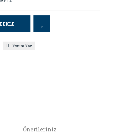
LMPT4
E EKLE
Yorum Yaz
Önerileriniz