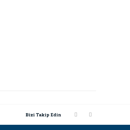
rak tarafımıza iletebilirsiniz.
Bizi Takip Edin