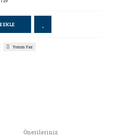
T29
E EKLE
Yorum Yaz
Önerileriniz