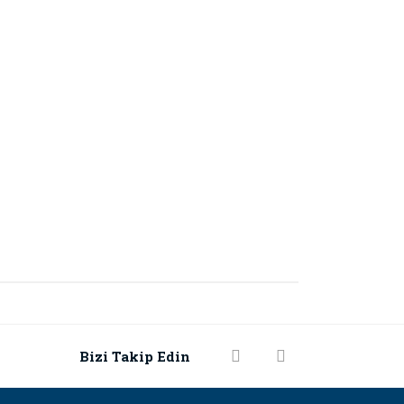
rak tarafımıza iletebilirsiniz.
Bizi Takip Edin