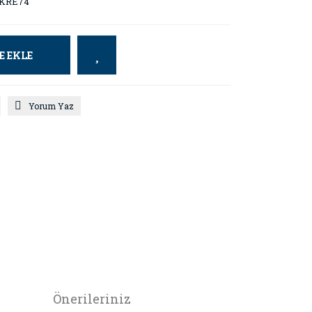
KRE74
E EKLE
Yorum Yaz
Önerileriniz