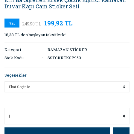
Elif Ba Öğrenen Erkek Çocuk Eğitici Ramazan
Duvar Kapı Cam Sticker Seti
199,92 TL
%20
249,90 TL
18,38 TL den başlayan taksitlerle!
Kategori
RAMAZAN STİCKER
Stok Kodu
SSTCKREKSP950
Seçenekler