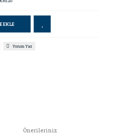
KRE20
E EKLE
Yorum Yaz
Önerileriniz