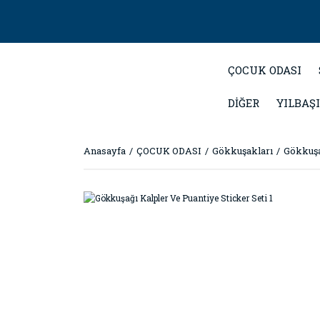
ÇOCUK ODASI
DİĞER
YILBAŞI
Anasayfa
ÇOCUK ODASI
Gökkuşakları
Gökkuşağ