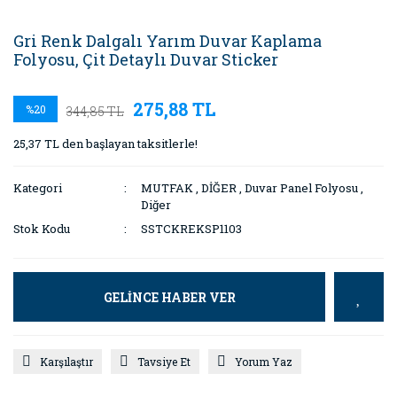
Gri Renk Dalgalı Yarım Duvar Kaplama
Folyosu, Çit Detaylı Duvar Sticker
275,88 TL
%20
344,85 TL
25,37 TL den başlayan taksitlerle!
Kategori
MUTFAK
,
DİĞER
,
Duvar Panel Folyosu
,
Diğer
Stok Kodu
SSTCKREKSP1103
GELİNCE HABER VER
Karşılaştır
Tavsiye Et
Yorum Yaz