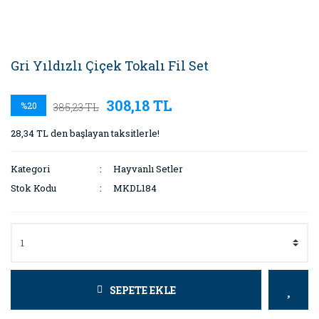
Gri Yıldızlı Çiçek Tokalı Fil Set
308,18 TL
%20
385,23 TL
28,34 TL den başlayan taksitlerle!
Kategori
Hayvanlı Setler
Stok Kodu
MKDL184
SEPETE EKLE