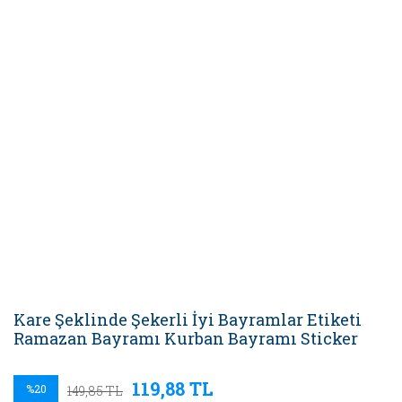
Kare Şeklinde Şekerli İyi Bayramlar Etiketi
Ramazan Bayramı Kurban Bayramı Sticker
119,88 TL
%20
149,85 TL