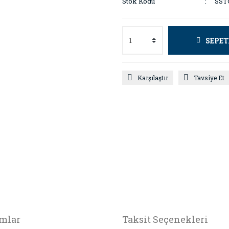
Stok Kodu
SST
SEPET
Karşılaştır
Tavsiye Et
mlar
Taksit Seçenekleri