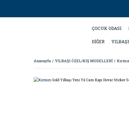
ÇOCUK ODASI
DİĞER
YILBAŞI
Anasayfa
YILBAŞI ÖZEL/KIŞ MODELLERİ
Kırmız