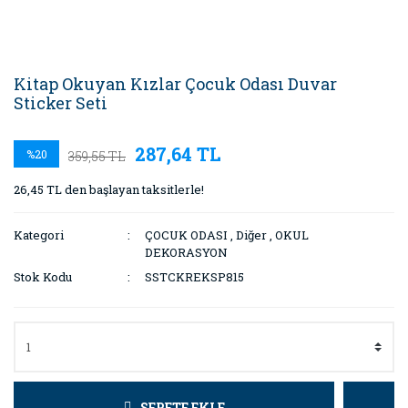
Kitap Okuyan Kızlar Çocuk Odası Duvar
Sticker Seti
287,64 TL
%20
359,55 TL
26,45 TL den başlayan taksitlerle!
Kategori
ÇOCUK ODASI
,
Diğer
,
OKUL
DEKORASYON
Stok Kodu
SSTCKREKSP815
SEPETE EKLE