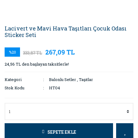
Lacivert ve Mavi Hava Taşıtları Çocuk Odası
Sticker Seti
267,09 TL
%20
333,87 TL
24,56 TL den başlayan taksitlerle!
Kategori
Balonlu Setler
,
Taşıtlar
Stok Kodu
HT04
SEPETE EKLE