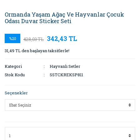
Ormanda Yaşam Ağaç Ve Hayvanlar Çocuk
Odası Duvar Sticker Seti
342,43 TL
%20
428,03 TL
31,49 TL den başlayan taksitlerle!
Kategori
Hayvanlı Setler
Stok Kodu
SSTCKREKSP811
Seçenekler