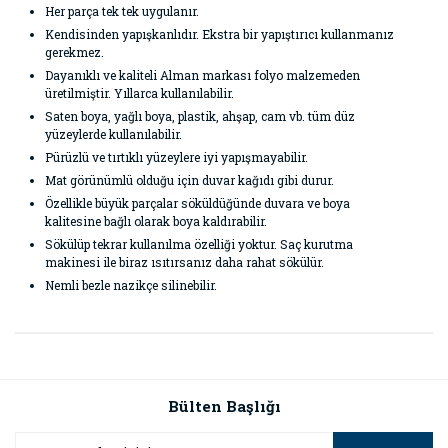
Her parça tek tek uygulanır.
Kendisinden yapışkanlıdır. Ekstra bir yapıştırıcı kullanmanız
gerekmez.
Dayanıklı ve kaliteli Alman markası folyo malzemeden
üretilmiştir. Yıllarca kullanılabilir.
Saten boya, yağlı boya, plastik, ahşap, cam vb. tüm düz
yüzeylerde kullanılabilir.
Pürüzlü ve tırtıklı yüzeylere iyi yapışmayabilir.
Mat görünümlü olduğu için duvar kağıdı gibi durur.
Özellikle büyük parçalar söküldüğünde duvara ve boya
kalitesine bağlı olarak boya kaldırabilir.
Sökülüp tekrar kullanılma özelliği yoktur. Saç kurutma
makinesi ile biraz ısıtırsanız daha rahat sökülür.
Nemli bezle nazikçe silinebilir.
Bu ürünün fiyat bilgisi, resim, ürün açıklamalarında ve diğer
konularda yetersiz gördüğünüz noktaları öneri formunu
Bu ürüne ilk yorumu siz yapın!
kullanarak tarafımıza iletebilirsiniz.
Görüş ve önerileriniz için teşekkür ederiz.
Bülten Başlığı
Yorum Yaz