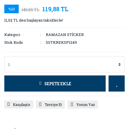
119,88 TL
%20
149,85 TL
11,02 TL den başlayan taksitlerle!
Kategori
RAMAZAN STİCKER
Stok Kodu
SSTKREKSP1249
SEPETE EKLE
Karşılaştır
Tavsiye Et
Yorum Yaz