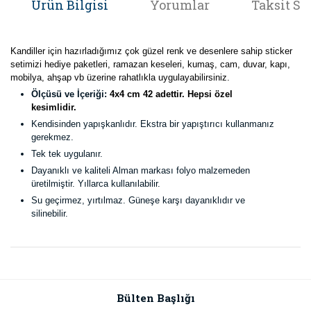
Ürün Bilgisi
Yorumlar
Taksit Se
Kandiller için hazırladığımız çok güzel renk ve desenlere sahip sticker
setimizi hediye paketleri, ramazan keseleri, kumaş, cam, duvar, kapı,
mobilya, ahşap vb üzerine rahatlıkla uygulayabilirsiniz.
Ölçüsü ve İçeriği:
4x4 cm 42 adettir. Hepsi özel
kesimlidir.
Kendisinden yapışkanlıdır. Ekstra bir yapıştırıcı kullanmanız
gerekmez.
Tek tek uygulanır.
Dayanıklı ve kaliteli Alman markası folyo malzemeden
üretilmiştir. Yıllarca kullanılabilir.
Su geçirmez, yırtılmaz. Güneşe karşı dayanıklıdır ve
silinebilir.
Bu ürünün fiyat bilgisi, resim, ürün açıklamalarında ve diğer
konularda yetersiz gördüğünüz noktaları öneri formunu
Bu ürüne ilk yorumu siz yapın!
kullanarak tarafımıza iletebilirsiniz.
Görüş ve önerileriniz için teşekkür ederiz.
Bülten Başlığı