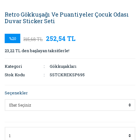
Retro Gökkuşağı Ve Puantiyeler Çocuk Odası
Duvar Sticker Seti
252,54 TL
%20
315,68 TL
23,22 TL den başlayan taksitlerle!
Kategori
Gökkuşakları
Stok Kodu
SSTCKREKSP695
Seçenekler