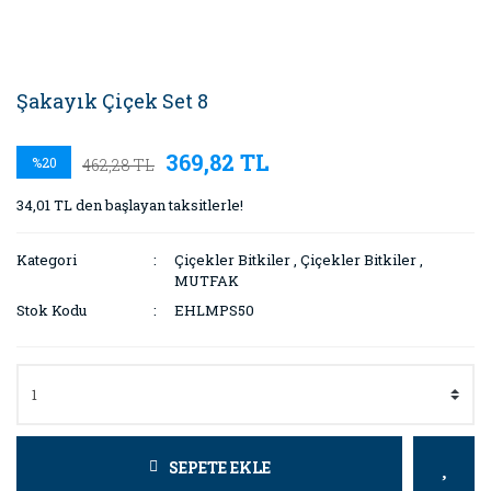
Şakayık Çiçek Set 8
369,82 TL
%20
462,28 TL
34,01 TL den başlayan taksitlerle!
Kategori
Çiçekler Bitkiler
,
Çiçekler Bitkiler
,
MUTFAK
Stok Kodu
EHLMPS50
SEPETE EKLE