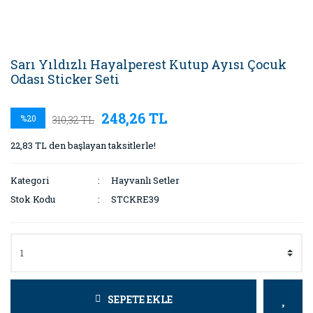
Sarı Yıldızlı Hayalperest Kutup Ayısı Çocuk
Odası Sticker Seti
248,26 TL
%20
310,32 TL
22,83 TL den başlayan taksitlerle!
Kategori
Hayvanlı Setler
Stok Kodu
STCKRE39
SEPETE EKLE