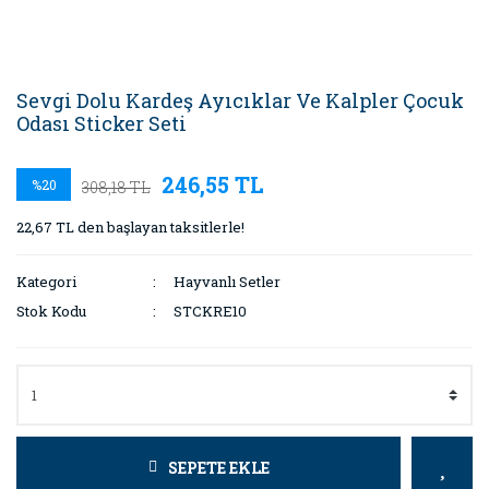
Sevgi Dolu Kardeş Ayıcıklar Ve Kalpler Çocuk
Odası Sticker Seti
246,55 TL
%20
308,18 TL
22,67 TL den başlayan taksitlerle!
Kategori
Hayvanlı Setler
Stok Kodu
STCKRE10
SEPETE EKLE