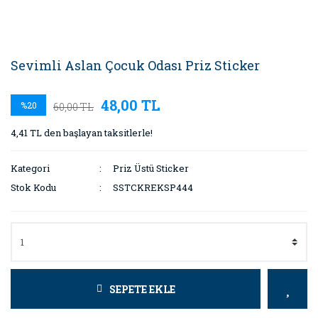
Sevimli Aslan Çocuk Odası Priz Sticker
48,00 TL
%20
60,00 TL
4,41 TL den başlayan taksitlerle!
Kategori
Priz Üstü Sticker
Stok Kodu
SSTCKREKSP444
SEPETE EKLE