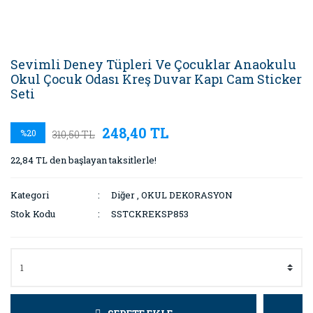
Sevimli Deney Tüpleri Ve Çocuklar Anaokulu
Okul Çocuk Odası Kreş Duvar Kapı Cam Sticker
Seti
248,40 TL
%20
310,50 TL
22,84 TL den başlayan taksitlerle!
Kategori
Diğer
,
OKUL DEKORASYON
Stok Kodu
SSTCKREKSP853