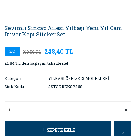
Sevimli Sincap Ailesi Yılbaşı Yeni Yıl Cam
Duvar Kapı Sticker Seti
248,40 TL
%20
310,50 TL
22,84 TL den başlayan taksitlerle!
Kategori
YILBAŞI ÖZEL/KIŞ MODELLERİ
Stok Kodu
SSTCKREKSP868
SEPETE EKLE