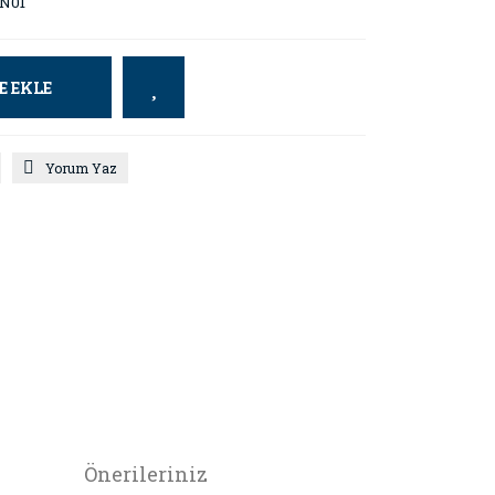
N01
E EKLE
Yorum Yaz
Önerileriniz