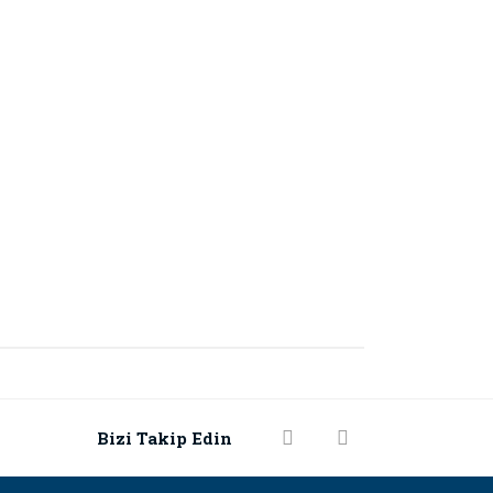
rak tarafımıza iletebilirsiniz.
Bizi Takip Edin