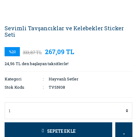
Sevimli Tavşancıklar ve Kelebekler Sticker
Seti
267,09 TL
%20
333,87 TL
24,56 TL den başlayan taksitlerle!
Kategori
Hayvanlı Setler
Stok Kodu
TVSN08
SEPETE EKLE