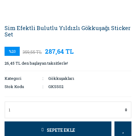
Sim Efektli Bulutlu Yıldızlı Gökkuşağı Sticker
Set
287,64 TL
%20
359,55 TL
26,45 TL den başlayan taksitlerle!
Kategori
Gökkuşakları
Stok Kodu
GKSS02
SEPETE EKLE