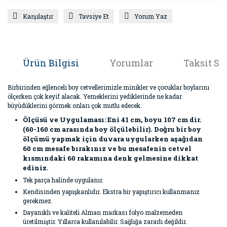
Karşılaştır
Tavsiye Et
Yorum Yaz
Ürün Bilgisi
Yorumlar
Taksit Se
Birbirinden eğlenceli boy cetvellerimizle minikler ve çocuklar boylarını
ölçerken çok keyif alacak. Yemeklerini yediklerinde ne kadar
büyüdüklerini görmek onları çok mutlu edecek.
Ölçüsü ve Uygulaması: Eni 41 cm, boyu 107 cm dir.
(60-160 cm arasında boy ölçülebilir). Doğru bir boy
ölçümü yapmak için duvara uygularken aşağıdan
60 cm mesafe bırakınız ve bu mesafenin cetvel
kısmındaki 60 rakamına denk gelmesine dikkat
ediniz.
Tek parça halinde uygulanır.
Kendisinden yapışkanlıdır. Ekstra bir yapıştırıcı kullanmanız
gerekmez.
Dayanıklı ve kaliteli Alman markası folyo malzemeden
üretilmiştir. Yıllarca kullanılabilir. Sağlığa zararlı değildir.