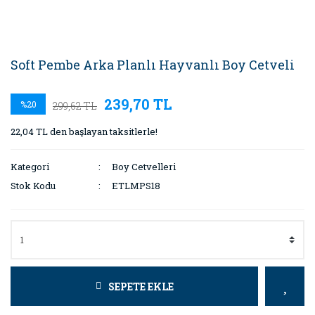
Soft Pembe Arka Planlı Hayvanlı Boy Cetveli
239,70 TL
%20
299,62 TL
22,04 TL den başlayan taksitlerle!
Kategori
Boy Cetvelleri
Stok Kodu
ETLMPS18
SEPETE EKLE