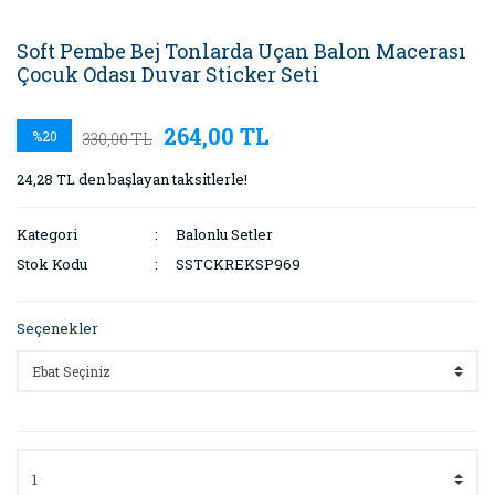
Soft Pembe Bej Tonlarda Uçan Balon Macerası
Çocuk Odası Duvar Sticker Seti
264,00 TL
%20
330,00 TL
24,28 TL den başlayan taksitlerle!
Kategori
Balonlu Setler
Stok Kodu
SSTCKREKSP969
Seçenekler