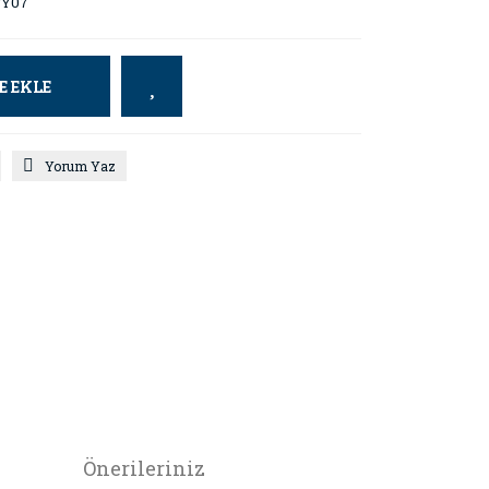
Y07
E EKLE
Yorum Yaz
Önerileriniz