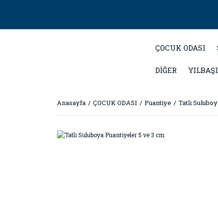
ÇOCUK ODASI
DİĞER
YILBAŞI
Anasayfa
ÇOCUK ODASI
Puantiye
Tatlı Sulubo