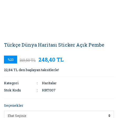
Türkçe Dünya Haritası Sticker Açık Pembe
248,40 TL
%20
310,50 TL
22,84 TL den başlayan taksitlerle!
Kategori
Haritalar
Stok Kodu
HRT007
Seçenekler