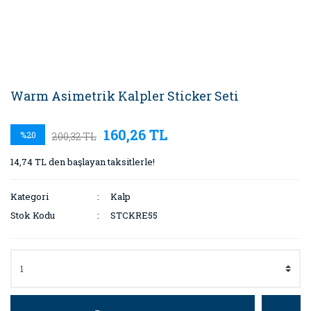
Warm Asimetrik Kalpler Sticker Seti
160,26 TL
%20
200,32 TL
14,74 TL den başlayan taksitlerle!
Kategori
Kalp
Stok Kodu
STCKRE55