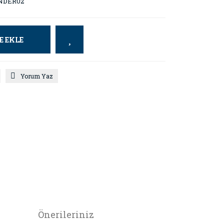
NDER02
E EKLE
Yorum Yaz
Önerileriniz