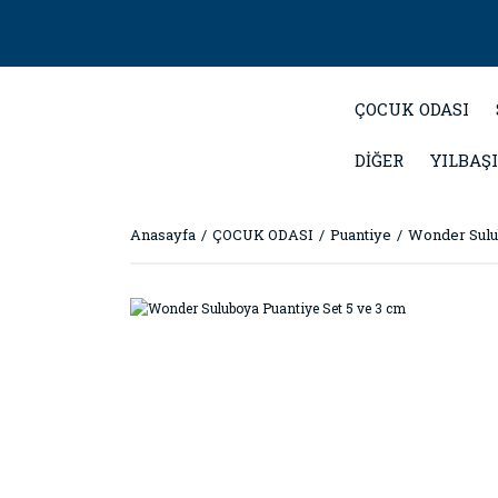
ÇOCUK ODASI
DİĞER
YILBAŞI
Anasayfa
ÇOCUK ODASI
Puantiye
Wonder Sulub